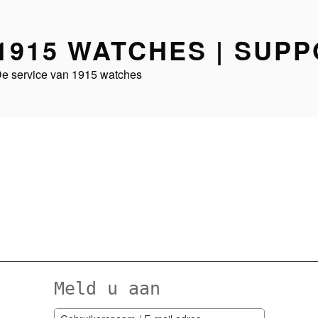
1915 WATCHES | SUP
e service van 1915 watches
Meld u aan